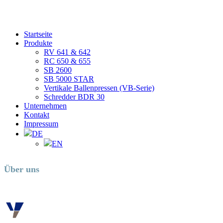
Startseite
Produkte
RV 641 & 642
RC 650 & 655
SB 2600
SB 5000 STAR
Vertikale Ballenpressen (VB-Serie)
Schredder BDR 30
Unternehmen
Kontakt
Impressum
DE
EN
Über uns