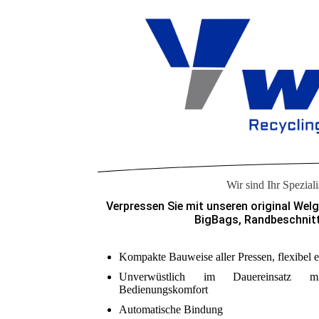
Wir sind Ihr Spezial
Verpressen Sie mit unseren original Wel
BigBags, Randbeschnitt 
Kompakte Bauweise aller Pressen, flexibel e
Unverwüstlich im Dauereinsatz 
Bedienungskomfort
Automatische Bindung