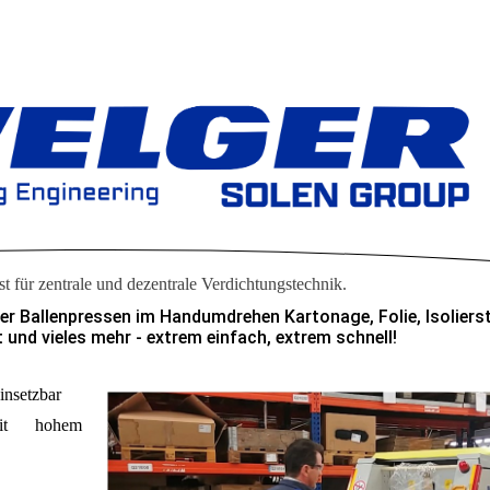
ist für zentrale und dezentrale Verdichtungstechnik.
ger Ballenpressen im Handumdrehen Kartonage, Folie, Isoliers
und vieles mehr - extrem einfach, extrem schnell!
insetzbar
mit hohem