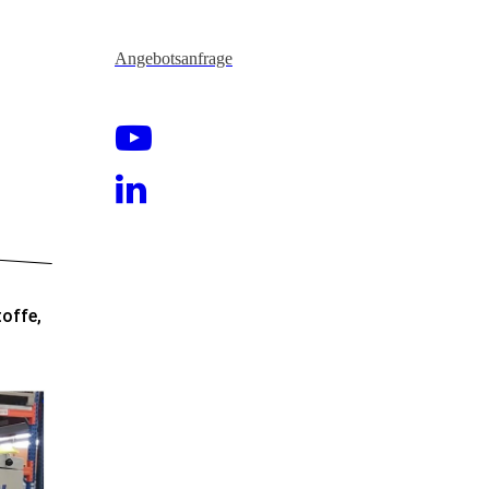
Angebotsanfrage
toffe,