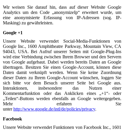
Wir weisen Sie darauf hin, dass auf dieser Website Google
Analytics um den Code „anonymizeIp“ erweitert wurde, um
eine anonymisierte Erfassung von IP-Adressen (sog. IP-
Masking) zu gewährleisten.
Google +1
Unsere Website verwendet Social-Media-Funktionen von
Google Inc., 1600 Amphitheatre Parkway, Mountain View, CA
94043, USA. Bei Aufruf unserer Seiten mit Google-Plug-Ins
wird eine Verbindung zwischen Ihrem Browser und den Servern
von Google aufgebaut. Dabei werden bereits Daten an Google
übertragen. Besitzen Sie einen Google-Account, können diese
Daten damit verknüpft werden. Wenn Sie keine Zuordnung
dieser Daten zu Ihrem Google-Account wünschen, loggen Sie
sich bitte vor dem Besuch unserer Seite bei Google aus.
Interaktionen, insbesondere das Nutzen einer
Kommentarfunktion oder das Anklicken eines „+1“- oder
„Teilen“-Buttons werden ebenfalls an Google weitergegeben.
Mehr erfahren Sie
unter
http://www.google.de/intl/de/policies/privacy
.
Facebook
Unsere Website verwendet Funktionen von Facebook Inc., 1601