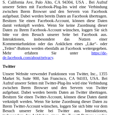
S. California Ave, Palo Alto, CA 94304, USA . Bei Aufruf
unserer Seiten mit Facebook-Plug-Ins wird eine Verbindung
zwischen Ihrem Browser und den Servern von Facebook
aufgebaut. Dabei werden bereits Daten an Facebook übertragen.
Besitzen Sie einen Facebook-Account, können diese Daten
damit verknüpft werden. Wenn Sie keine Zuordnung dieser
Daten zu Ihrem Facebook-Account wünschen, loggen Sie sich
bitte vor dem Besuch unserer Seite bei Facebook aus.
Interaktionen, insbesondere das Nutzen einer
Kommentarfunktion oder das Anklicken eines „Like“- oder
„Teilen“-Buttons werden ebenfalls an Facebook weitergegeben.
Mehr erfahren Sie unter
https://de-
de.facebook.com/about/privacy
.
Twitter
Unsere Website verwendet Funktionen von Twitter, Inc., 1355
Market St, Suite 900, San Francisco, CA 94103, USA. Bei
Aufruf unserer Seiten mit Twitter-Plug-Ins wird eine Verbindung
zwischen Ihrem Browser und den Servern von Twitter
aufgebaut. Dabei werden bereits Daten an Twitter übertragen.
Besitzen Sie einen Twitter-Account, können diese Daten damit
verknüpft werden. Wenn Sie keine Zuordnung dieser Daten zu
Ihrem Twitter-Account wünschen, loggen Sie sich bitte vor dem
Besuch unserer Seite bei Twitter aus. Interaktionen,