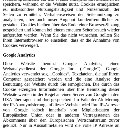
speichern, während er die Website nutzt. Cookies ermöglichen
es, insbesondere Nutzungshäufigkeit und Nutzeranzahl der
Seiten zu ermitteln, Verhaltensweisen der Seitennutzung zu
analysieren, aber auch unser Angebot kundenfreundlicher zu
gestalten. Cookies bleiben über das Ende einer Browser-Sitzung
gespeichert und können bei einem erneuten Seitenbesuch wieder
aufgerufen werden. Wenn Sie das nicht wünschen, sollten Sie
Ihren Internetbrowser so einstellen, dass er die Annahme von
Cookies verweigert.
Google Analytics
Diese Website benutzt Google Analytics, einen
Webanalysedienst der Google Inc. („Google“). Google
Analytics verwendet sog. „Cookies“, Textdateien, die auf Ihrem
Computer gespeichert werden und die eine Analyse der
Benutzung der Website durch Sie ermöglichen. Die durch das
Cookie erzeugten Informationen über Ihre Benutzung dieser
Website werden in der Regel an einen Server von Google in den
USA übertragen und dort gespeichert. Im Falle der Aktivierung
der IP-Anonymisierung auf dieser Website, wird Ihre IP-Adresse
von Google jedoch innerhalb von Mitgliedstaaten der
Europäischen Union oder in anderen Vertragsstaaten des
Abkommens über den Europäischen Wirtschaftsraum zuvor
gekürzt. Nur in Ausnahmefällen wird die volle IP-Adresse an