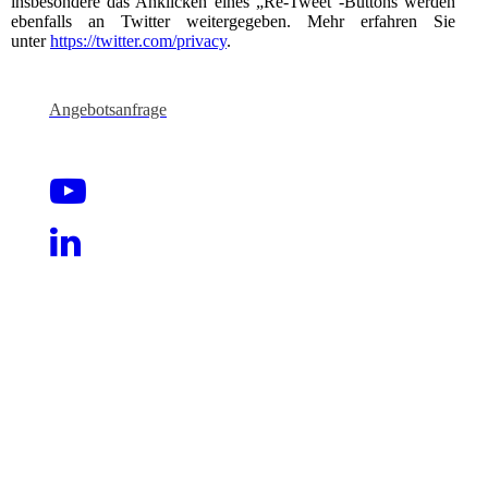
insbesondere das Anklicken eines „Re-Tweet“-Buttons werden
ebenfalls an Twitter weitergegeben. Mehr erfahren Sie
unter
https://twitter.com/privacy
.
Angebotsanfrage